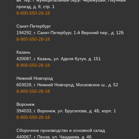
вн. тер. г. муниципальный округ Черемушки, Научный
проезд, д. 8, стр. 1
8-800-550-28-18
Санкт-Петербург
194292, г. Санкт-Петербург, 1-й Верхний пер., д. 12Б
8-800-550-28-18
Казань
420087, г. Казань, ул. Аделя Кутуя, д. 151
8-800-550-28-18
Нижний Новгород
603028, г. Нижний Новгород, Московское ш., д. 52
8-800-550-28-18
Воронеж
394033, г. Воронеж, ул. Брусилова, д. 4Б, корп. 1
8-800-550-28-18
Сборочное производство и основной склад
440067, г. Пенза, ул. Чаадаева, д. 46