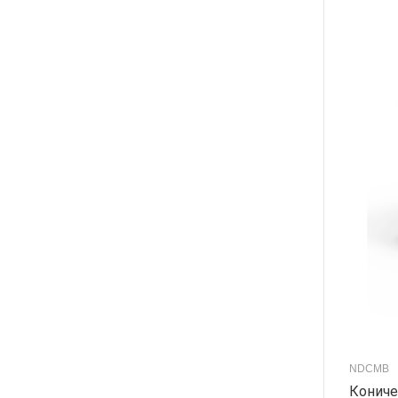
NDCMB
Кониче