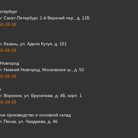
етербург
г. Санкт-Петербург, 1-й Верхний пер., д. 12Б
50-28-18
г. Казань, ул. Аделя Кутуя, д. 151
50-28-18
Новгород
г. Нижний Новгород, Московское ш., д. 52
50-28-18
ж
г. Воронеж, ул. Брусилова, д. 4Б, корп. 1
50-28-18
ое производство и основной склад
г. Пенза, ул. Чаадаева, д. 46