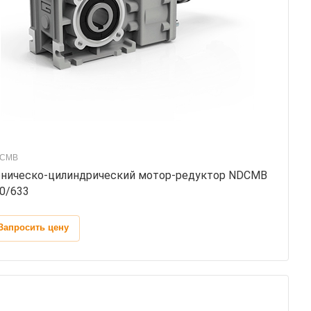
CMB
ническо-цилиндрический мотор-редуктор NDCMB
0/633
Запросить цену