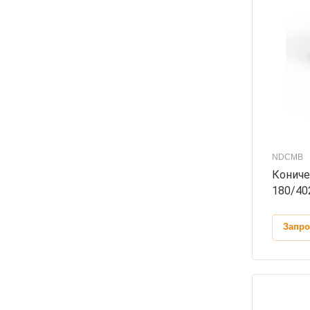
NDCMB
Кониче
180/40
Запро