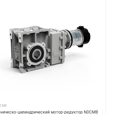
CMB
ническо-цилиндрический мотор-редуктор NDCMB