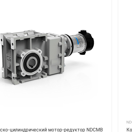
ND
ско-цилиндрический мотор-редуктор NDCMB
Ко