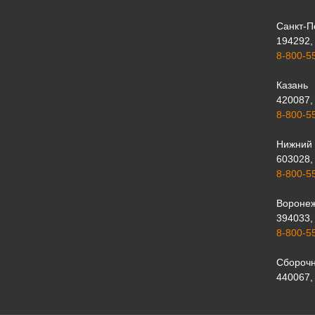
Санкт-П
194292, 
8-800-5
Казань
420087, 
8-800-5
Нижний 
603028, 
8-800-5
Вороне
394033, 
8-800-5
Сборочн
440067, 