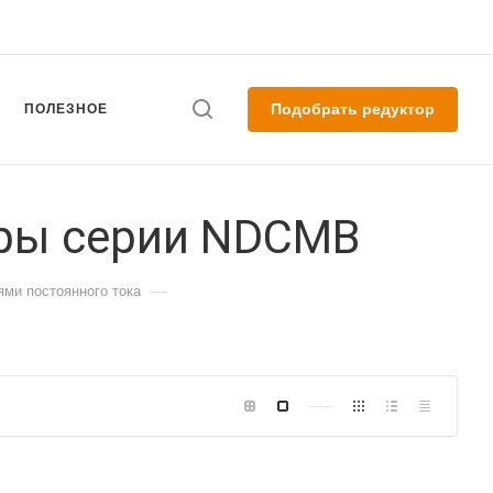
Подобрать редуктор
ПОЛЕЗНОЕ
оры серии NDCMB
—
ями постоянного тока