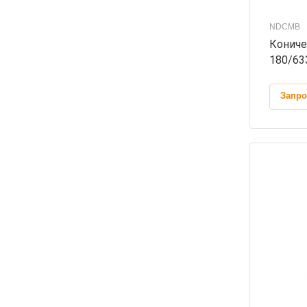
NDCMB
Кониче
180/63
Запро