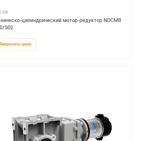
CMB
ническо-цилиндрический мотор-редуктор NDCMB
0/502
Запросить цену