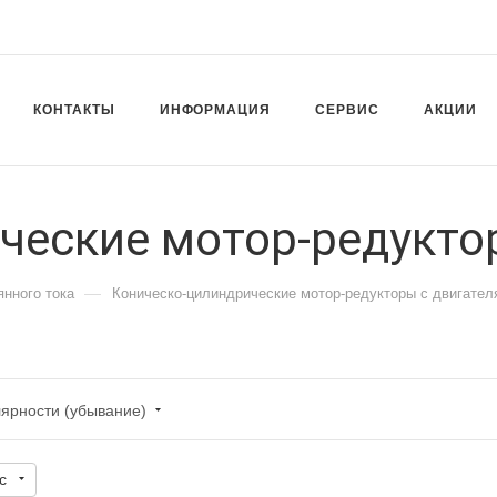
КОНТАКТЫ
ИНФОРМАЦИЯ
СЕРВИС
АКЦИИ
ческие мотор-редукт
—
янного тока
Коническо-цилиндрические мотор-редукторы с двигател
лярности (убывание)
с