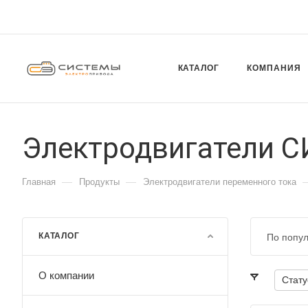
КАТАЛОГ
КОМПАНИЯ
Электродвигатели
—
—
Главная
Продукты
Электродвигатели переменного тока
КАТАЛОГ
По попу
О компании
Стату