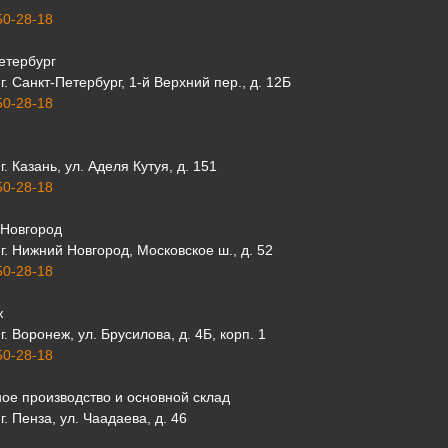
50-28-18
етербург
г. Санкт-Петербург, 1-й Верхний пер., д. 12Б
50-28-18
г. Казань, ул. Аделя Кутуя, д. 151
50-28-18
Новгород
г. Нижний Новгород, Московское ш., д. 52
50-28-18
ж
г. Воронеж, ул. Брусилова, д. 4Б, корп. 1
50-28-18
ое производство и основной склад
г. Пенза, ул. Чаадаева, д. 46