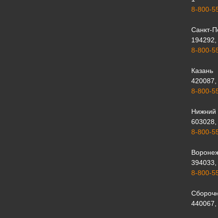
8-800-5
Санкт-П
194292, 
8-800-5
Казань
420087, 
8-800-5
Нижний 
603028, 
8-800-5
Вороне
394033, 
8-800-5
Сборочн
440067, 