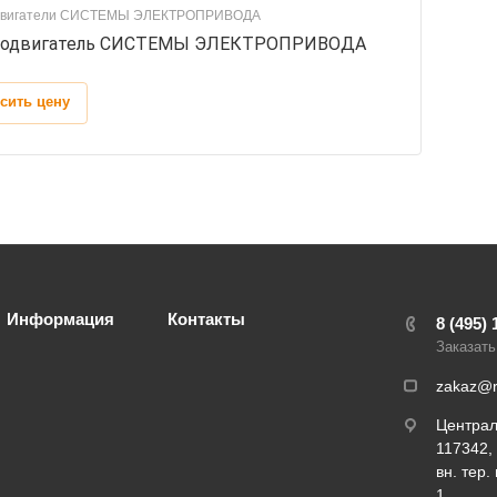
двигатели СИСТЕМЫ ЭЛЕКТРОПРИВОДА
родвигатель СИСТЕМЫ ЭЛЕКТРОПРИВОДА
сить цену
Информация
Контакты
8 (495) 
Заказать
zakaz@r
Центра
117342, 
вн. тер.
1