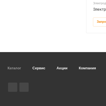
Электро
Элект
Запро
Каталог
Сервис
Акции
Компания