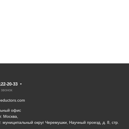
122-20-33
 звонок
eductors.com
льный офис
г. Москва,
 г. муниципальный округ Черемушки, Научный проезд, д. 8, стр.