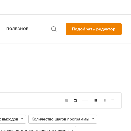
Подобрать редуктор
ПОЛЕЗНОЕ
х выходов
Количество шагов программы
одключения температурных датчиков