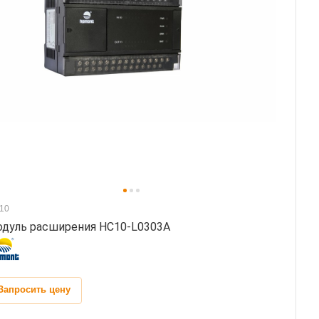
10
дуль расширения HC10-L0303A
Запросить цену