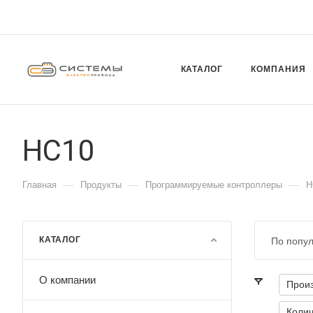
КАТАЛОГ
КОМПАНИЯ
HC10
—
—
—
Главная
Продукты
Программируемые контроллеры
H
КАТАЛОГ
По попу
О компании
Прои
Колич