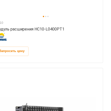
10
дуль расширения HC10-L0400PT1
Запросить цену