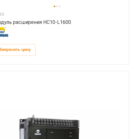
10
дуль расширения HC10-L1600
Запросить цену