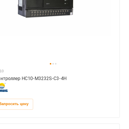
10
нтроллер HC10-M3232S-C3-4H
Запросить цену