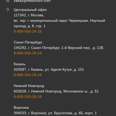
zakaz@reductors.com
Центральный офис
117342, г. Москва,
вн. тер. г. муниципальный округ Черемушки, Научный
проезд, д. 8, стр. 1
8-800-550-28-18
Санкт-Петербург
194292, г. Санкт-Петербург, 1-й Верхний пер., д. 12Б
8-800-550-28-18
Казань
420087, г. Казань, ул. Аделя Кутуя, д. 151
8-800-550-28-18
Нижний Новгород
603028, г. Нижний Новгород, Московское ш., д. 52
8-800-550-28-18
Воронеж
394033, г. Воронеж, ул. Брусилова, д. 4Б, корп. 1