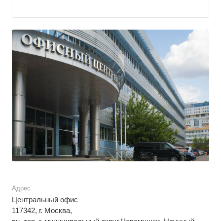
Адрес
Центральный офис
117342, г. Москва,