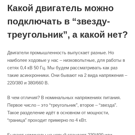
Какой двигатель можно
подключать в “звезду-
треугольник”, а какой нет?
Двигатели промышленность выпускает разные. Но
наиболее ходовые у нас – низковольтные, для работы в
сетях 0,4 кВ 50 Гц. Мы будем рассматривать как раз
такие асинхронники. Они бывают на 2 вида напряжения –
220/380 и 380/660 В.
В чем отличия? В номинальных напряжениях питания.
Первое число – это “треугольник”, второе – “звезда”.
Такое разделение идёт в основном от мощности,
“граница” проходит примерно по 4 кВт.
Бывают номиналы на новый стандарт 230/400 или