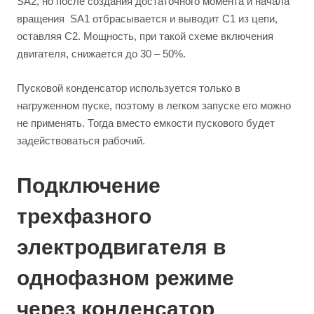
SA2, но после создания достаточного момента и начала
вращения SA1 отбрасывается и выводит C1 из цепи,
оставляя C2. Мощность, при такой схеме включения
двигателя, снижается до 30 – 50%.
Пусковой конденсатор используется только в
нагруженном пуске, поэтому в легком запуске его можно
не применять. Тогда вместо емкости пускового будет
задействоваться рабочий.
Подключение
трехфазного
электродвигателя в
однофазном режиме
через конденсатор