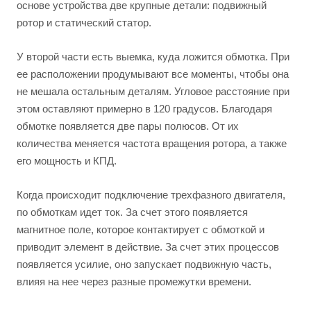
основе устройства две крупные детали: подвижный
ротор и статический статор.
У второй части есть выемка, куда ложится обмотка. При
ее расположении продумывают все моменты, чтобы она
не мешала остальным деталям. Угловое расстояние при
этом оставляют примерно в 120 градусов. Благодаря
обмотке появляется две пары полюсов. От их
количества меняется частота вращения ротора, а также
его мощность и КПД.
Когда происходит подключение трехфазного двигателя,
по обмоткам идет ток. За счет этого появляется
магнитное поле, которое контактирует с обмоткой и
приводит элемент в действие. За счет этих процессов
появляется усилие, оно запускает подвижную часть,
влияя на нее через разные промежутки времени.