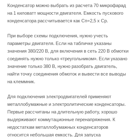
Конденсатор можно выбрать из расчета 70 микрофарад
на 1 киловатт мощности двигателя. Емкость пускового
конденсатора рассчитывается как Cп=2,5 х Cр.
При выборе схемы подключения, нужно учесть
параметры двигателя. Если на табличке указаны
значения 380/220 В, для включения в сеть 220 В обмотки
соединять нужно только «треугольником». Если указано
значение только 380 В, нужно разобрать двигатель,
найти точку соединения обмоток и вывести все выводы
на клеммник.
Для подключения электродвигателей применяют
металлобумажные и электролитические конденсаторы.
Первые рассчитаны на длительную работу, хорошо
выдерживают коммутационные перенапряжения. К
недостаткам металлобумажных конденсаторов
относится небольшая емкость. Для запуска