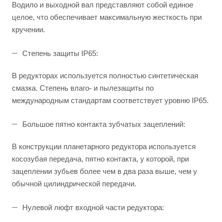
Водило и выходной вал представляют собой единое
целое, что обеспечивает максимальную жесткость при
кручении.
Степень защиты IP65:
В редукторах используется полностью синтетическая
смазка. Степень влаго- и пылезащиты по
международным стандартам соответствует уровню IP65.
Большое пятно контакта зубчатых зацеплений:
В конструкции планетарного редуктора используется
косозубая передача, пятно контакта, у которой, при
зацеплении зубьев более чем в два раза выше, чем у
обычной цилиндрической передачи.
Нулевой люфт входной части редуктора: