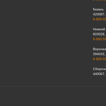
Казань
420087, 
8-800-5
Нижний 
603028, 
8-800-5
Вороне
394033, 
8-800-5
Сборочн
440067, 