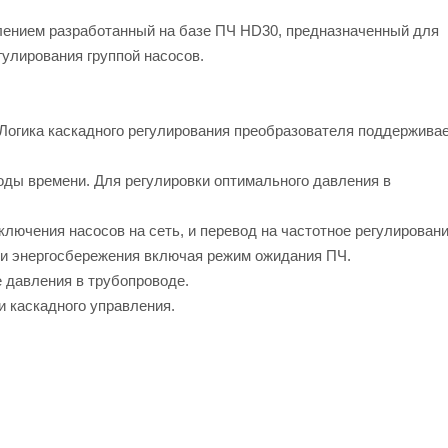
ением разработанный на базе ПЧ HD30, предназначенный для
гулирования группой насосов.
 Логика каскадного регулирования преобразователя поддержива
ды времени. Для регулировки оптимального давления в
ключения насосов на сеть, и перевод на частотное регулировани
и энергосбережения включая режим ожидания ПЧ.
 давления в трубопроводе.
и каскадного управления.