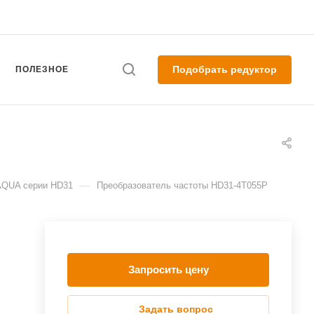
Подобрать редуктор
ПОЛЕЗНОЕ
—
AQUA серии HD31
Преобразователь частоты HD31-4T055P
Запросить цену
Задать вопрос