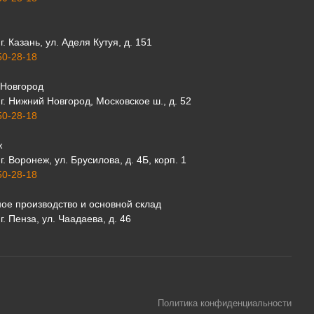
г. Казань, ул. Аделя Кутуя, д. 151
50-28-18
Новгород
г. Нижний Новгород, Московское ш., д. 52
50-28-18
ж
г. Воронеж, ул. Брусилова, д. 4Б, корп. 1
50-28-18
ое производство и основной склад
г. Пенза, ул. Чаадаева, д. 46
Политика конфиденциальности