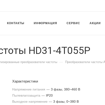
КОНТАКТЫ
ИНФОРМАЦИЯ
СЕРВИС
АКЦИИ
стоты HD31-4T055P
—
лизированные преобразователи частоты
Преобразователи частоты 
Характеристики
Напряжение питания
—
3 фазы, 380~460 В
Пылевлагозащита
—
IP20
Выходное напряжение
—
3 фазы, 0~380 В