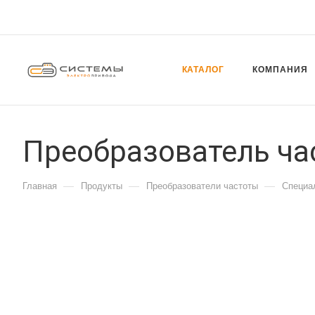
КАТАЛОГ
КОМПАНИЯ
Преобразователь ча
—
—
—
Главная
Продукты
Преобразователи частоты
Специа