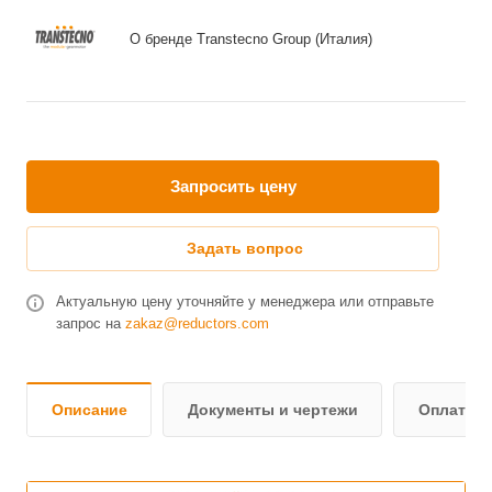
О бренде Transtecno Group (Италия)
Запросить цену
Задать вопрос
Актуальную цену уточняйте у менеджера или отправьте
запрос на
zakaz@reductors.com
Описание
Документы и чертежи
Оплата и