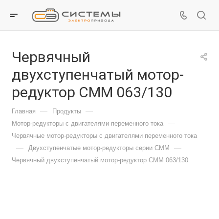
Червячный
двухступенчатый мотор-
редуктор СММ 063/130
—
—
Главная
Продукты
—
Мотор-редукторы с двигателями переменного тока
Червячные мотор-редукторы с двигателями переменного тока
—
—
Двухступенчатые мотор-редукторы серии CMM
Червячный двухступенчатый мотор-редуктор СММ 063/130