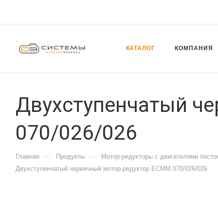
КАТАЛОГ
КОМПАНИЯ
Двухступенчатый ч
070/026/026
—
—
Главная
Продукты
Мотор-редукторы с двигателями посто
Двухступенчатый червячный мотор-редуктор ECMM 070/026/026