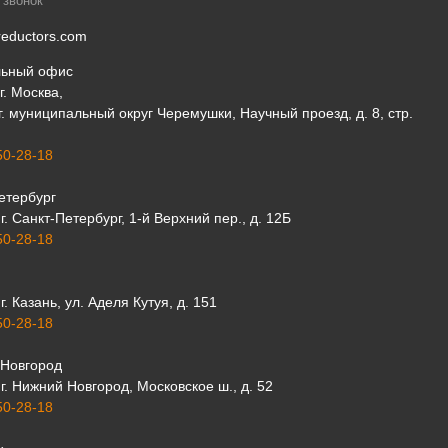
 звонок
eductors.com
льный офис
г. Москва,
 г. муниципальный округ Черемушки, Научный проезд, д. 8, стр.
50-28-18
етербург
г. Санкт-Петербург, 1-й Верхний пер., д. 12Б
50-28-18
г. Казань, ул. Аделя Кутуя, д. 151
50-28-18
Новгород
г. Нижний Новгород, Московское ш., д. 52
50-28-18