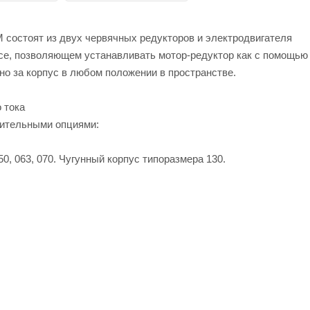
состоят из двух червячных редукторов и электродвигателя
усе, позволяющем устанавливать мотор-редуктор как с помощью
но за корпус в любом положении в пространстве.
 тока
нительными опциями:
0, 063, 070. Чугунный корпус типоразмера 130.