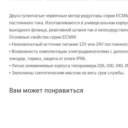
Двухступенчатые червячные мотор-редукторы серии ЕСММ 
постоянного тока. Изготавливаются в универсальном корп
выходного фланца, реактивной штанги так и непосредствен
Основные свойства серии ЕСМM:
• Низковольтный источник питания 12V или 24V постоянного
• Возможность комплектации электродвигателями с допол
энкодер, тормоз, защита от влаги IP66.
• Литые алюминиевые корпуса типоразмера 026, 030, 040, 05
• Заполнены синтетическим маслом на весь срок службы.
Вам может понравиться