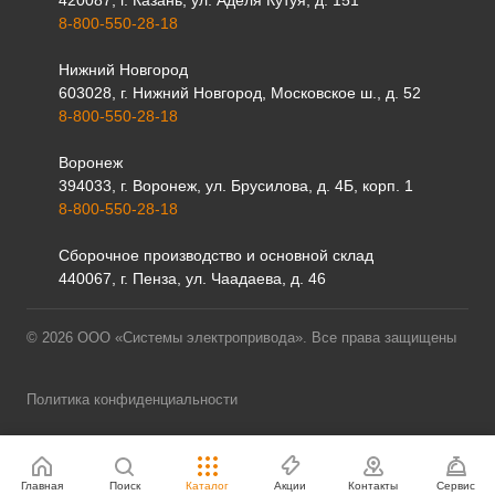
420087, г. Казань, ул. Аделя Кутуя, д. 151
8-800-550-28-18
Нижний Новгород
603028, г. Нижний Новгород, Московское ш., д. 52
8-800-550-28-18
Воронеж
394033, г. Воронеж, ул. Брусилова, д. 4Б, корп. 1
8-800-550-28-18
Сборочное производство и основной склад
440067, г. Пенза, ул. Чаадаева, д. 46
© 2026 ООО «Системы электропривода». Все права защищены
Политика конфиденциальности
Главная
Поиск
Каталог
Акции
Контакты
Сервис