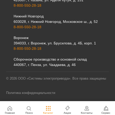
420087, г. Казань, ул. Аделя Кутуя, д. 151
8-800-550-28-18
Нижний Новгород
603028, г. Нижний Новгород, Московское ш., д. 52
8-800-550-28-18
Воронеж
394033, г. Воронеж, ул. Брусилова, д. 4Б, корп. 1
8-800-550-28-18
Сборочное производство и основной склад
440067, г. Пенза, ул. Чаадаева, д. 46
© 2026 ООО «Системы электропривода». Все права защищены
Политика конфиденциальности
Главная
Поиск
Каталог
Акции
Контакты
Сервис