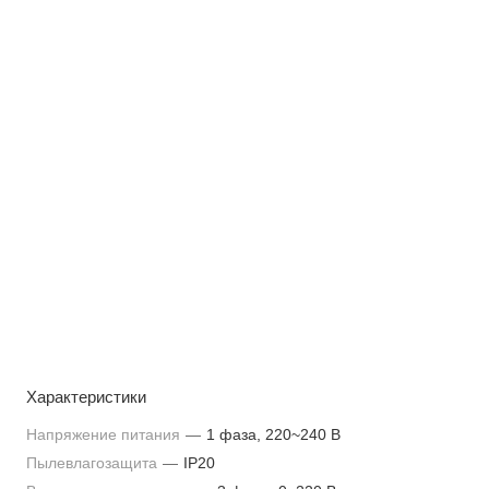
Характеристики
Напряжение питания
—
1 фаза, 220~240 В
Пылевлагозащита
—
IP20