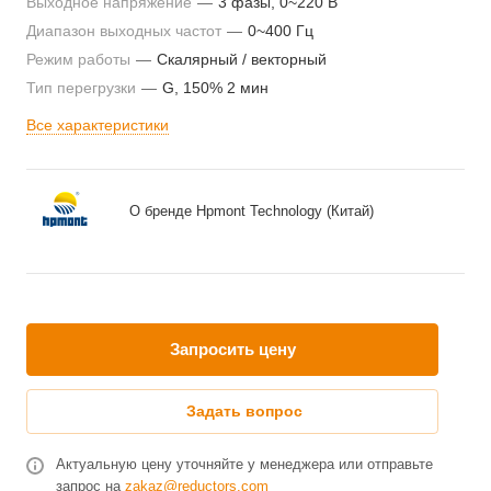
Выходное напряжение
—
3 фазы, 0~220 В
Диапазон выходных частот
—
0~400 Гц
Режим работы
—
Скалярный / векторный
Тип перегрузки
—
G, 150% 2 мин
Все характеристики
О бренде Hpmont Technology (Китай)
Запросить цену
Задать вопрос
Актуальную цену уточняйте у менеджера или отправьте
запрос на
zakaz@reductors.com