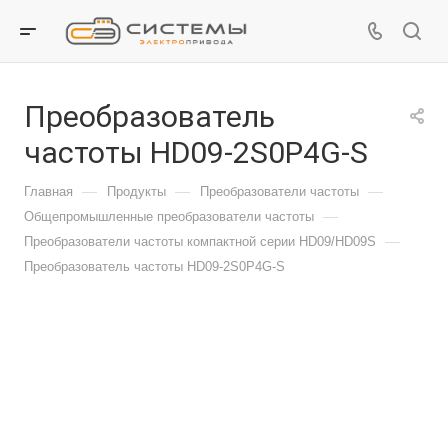
Преобразователь
частоты HD09-2S0P4G-S
—
—
—
Главная
Продукты
Преобразователи частоты
—
Общепромышленные преобразователи частоты
—
Преобразователи частоты компактной серии HD09/HD09S
Преобразователь частоты HD09-2S0P4G-S