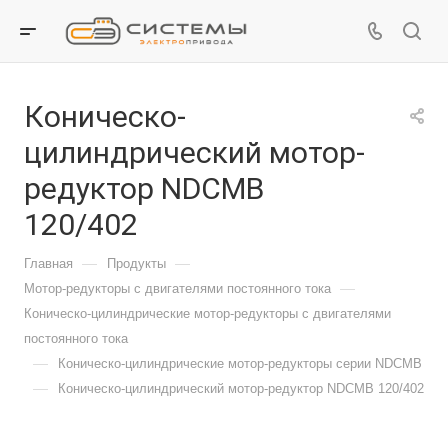
Коническо-
цилиндрический мотор-
редуктор NDCMB
120/402
—
—
Главная
Продукты
—
Мотор-редукторы с двигателями постоянного тока
Коническо-цилиндрические мотор-редукторы с двигателями
постоянного тока
—
Коническо-цилиндрические мотор-редукторы серии NDCMB
—
Коническо-цилиндрический мотор-редуктор NDCMB 120/402