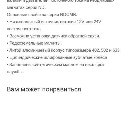
валами и двигателей постоянного тока на неодимовых
магнитах серии ND.
Основные свойства серии NDСМВ:
• Низковольтный источник питания 12V или 24V
постоянного тока.
• Возможна установка датчика обратной связи.
• Редкоземельные магниты.
• Литой алюминиевый корпус типоразмера 402, 502 и 633.
• Цилиндрические шлифованные зубчатые колеса
• Заполнены синтетическим маслом на весь срок
службы.
Вам может понравиться