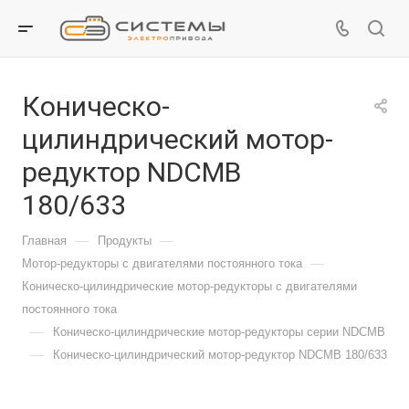
Коническо-
цилиндрический мотор-
редуктор NDCMB
180/633
—
—
Главная
Продукты
—
Мотор-редукторы с двигателями постоянного тока
Коническо-цилиндрические мотор-редукторы с двигателями
постоянного тока
—
Коническо-цилиндрические мотор-редукторы серии NDCMB
—
Коническо-цилиндрический мотор-редуктор NDCMB 180/633