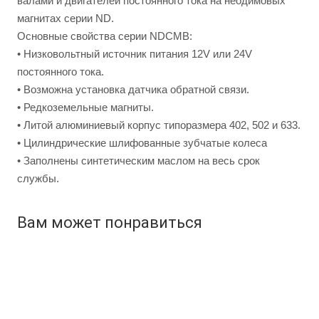
валами и двигателей постоянного тока на неодимовых
магнитах серии ND.
Основные свойства серии NDСМВ:
• Низковольтный источник питания 12V или 24V
постоянного тока.
• Возможна установка датчика обратной связи.
• Редкоземельные магниты.
• Литой алюминиевый корпус типоразмера 402, 502 и 633.
• Цилиндрические шлифованные зубчатые колеса
• Заполнены синтетическим маслом на весь срок
службы.
Вам может понравиться