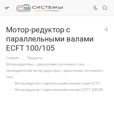
Мотор-редуктор с
параллельными валами
ECFT 100/105
—
—
Главная
Продукты
—
Мотор-редукторы с двигателями постоянного тока
Цилиндрические мотор редукторы с двигателями постоянного
тока
—
Мотор-редуктор с параллельными валами серии ECFT
—
Мотор-редуктор с параллельными валами ECFT 100/105