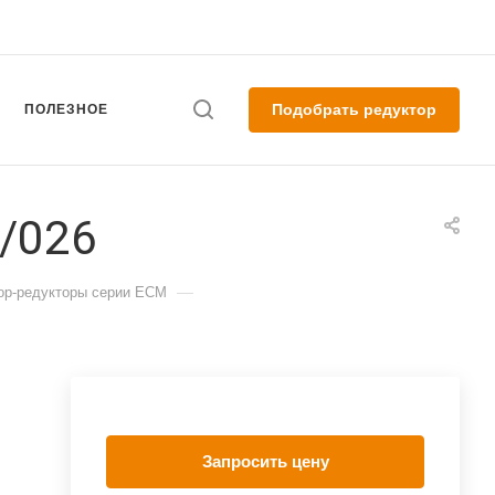
Подобрать редуктор
ПОЛЕЗНОЕ
/026
—
ор-редукторы серии ECM
Запросить цену