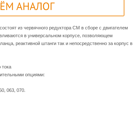
остоят из червячного редуктора СМ в сборе c двигателем
тавливаются в универсальном корпусе, позволяющем
анца, реактивной штанги так и непосредственно за корпус в
 тока
нительными опциями:
0, 063, 070.