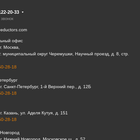
122-20-33
 звонок
eductors.com
льный офис
г. Москва,
 г. муниципальный округ Черемушки, Научный проезд, д. 8, стр.
50-28-18
етербург
г. Санкт-Петербург, 1-й Верхний пер., д. 12Б
50-28-18
г. Казань, ул. Аделя Кутуя, д. 151
50-28-18
Новгород
г. Нижний Новгород, Московское ш., д. 52