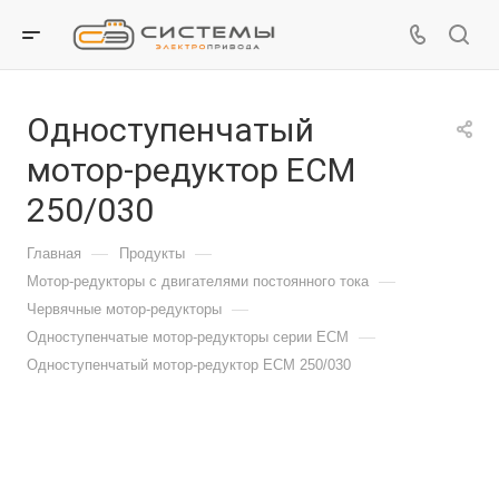
Одноступенчатый
мотор-редуктор ECM
250/030
—
—
Главная
Продукты
—
Мотор-редукторы с двигателями постоянного тока
—
Червячные мотор-редукторы
—
Одноступенчатые мотор-редукторы серии ECM
Одноступенчатый мотор-редуктор ECM 250/030