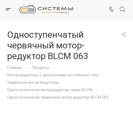
Одноступенчатый
червячный мотор-
редуктор BLCM 063
—
—
Главная
Продукты
—
Мотор-редукторы с двигателями постоянного тока
—
Червячные мотор-редукторы
—
Одноступенчатые мотор-редуктор серии BLCM
Одноступенчатый червячный мотор-редуктор BLCM 063