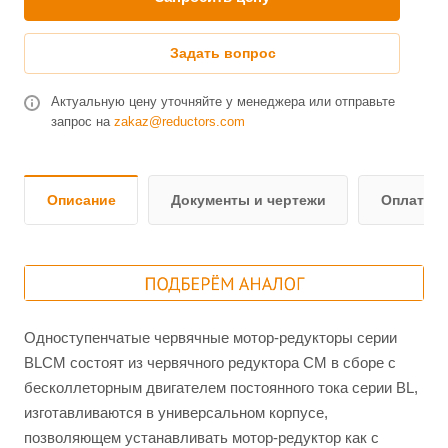
Задать вопрос
Актуальную цену уточняйте у менеджера или отправьте
запрос на
zakaz@reductors.com
Описание
Документы и чертежи
Оплата и
Одноступенчатые червячные мотор-редукторы серии
BLCM состоят из червячного редуктора СМ в сборе с
бесколлеторным двигателем постоянного тока серии BL,
изготавливаются в универсальном корпусе,
позволяющем устанавливать мотор-редуктор как с