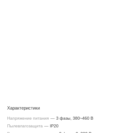
Характеристики
Напряжение питания
—
3 фазы, 380~460 В
Пылевлагозащита
—
IP20