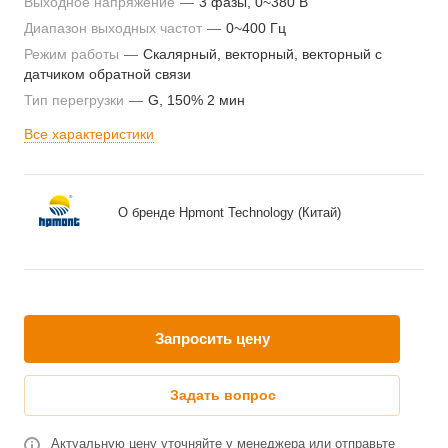
Выходное напряжение
—
3 фазы, 0~380 В
Диапазон выходных частот
—
0~400 Гц
Режим работы
—
Скалярный, векторный, векторный с
датчиком обратной связи
Тип перегрузки
—
G, 150% 2 мин
Все характеристики
О бренде Hpmont Technology (Китай)
Запросить цену
Задать вопрос
Актуальную цену уточняйте у менеджера или отправьте