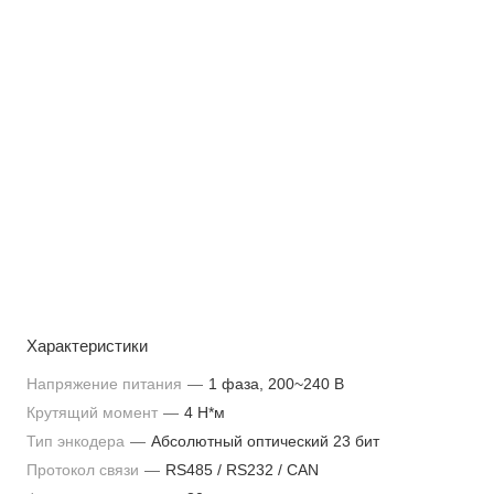
Характеристики
Напряжение питания
—
1 фаза, 200~240 В
Крутящий момент
—
4 Н*м
Тип энкодера
—
Абсолютный оптический 23 бит
Протокол связи
—
RS485 / RS232 / CAN