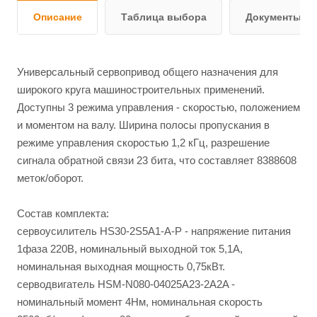
Описание
Таблица выбора
Документы и 
Универсальный сервопривод общего назначения для
широкого круга машиностроительных применений.
Доступны 3 режима управления - скоростью, положением
и моментом на валу. Ширина полосы пропускания в
режиме управления скоростью 1,2 кГц, разрешение
сигнала обратной связи 23 бита, что составляет 8388608
меток/оборот.
Состав комплекта:
сервоусилитель HS30-2S5A1-A-P - напряжение питания
1фаза 220В, номинальный выходной ток 5,1А,
номинальная выходная мощность 0,75кВт.
серводвигатель HSM-N080-04025A23-2A2A -
номинальный момент 4Нм, номинальная скорость