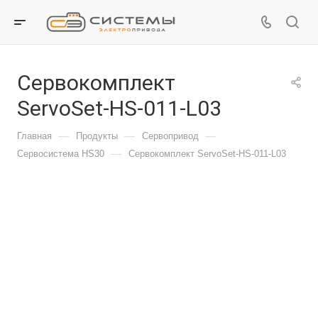
Сервокомплект
ServoSet-HS-011-L03
—
—
—
Главная
Продукты
Сервопривод
—
Сервосистема HS30
Сервокомплект ServoSet-HS-011-L03