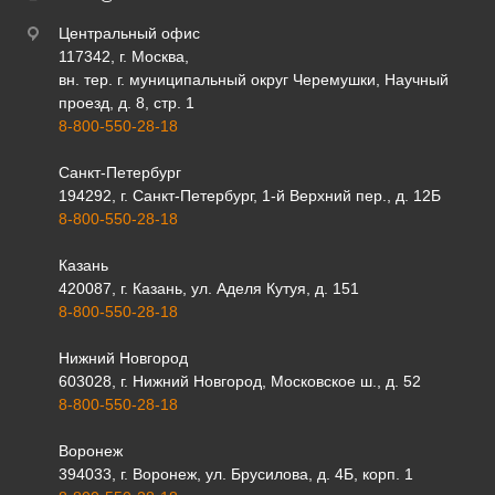
Центральный офис
117342, г. Москва,
вн. тер. г. муниципальный округ Черемушки, Научный
проезд, д. 8, стр. 1
8-800-550-28-18
Санкт-Петербург
194292, г. Санкт-Петербург, 1-й Верхний пер., д. 12Б
8-800-550-28-18
Казань
420087, г. Казань, ул. Аделя Кутуя, д. 151
8-800-550-28-18
Нижний Новгород
603028, г. Нижний Новгород, Московское ш., д. 52
8-800-550-28-18
Воронеж
394033, г. Воронеж, ул. Брусилова, д. 4Б, корп. 1