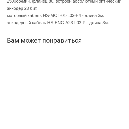
2500об/мин, фланец 80, встроен абсолютный оптический
энкодер 23 бит.
моторный кабель HS-MOT-01-L03-P4 - длина 3м.
энкодерный кабель HS-ENC-A23-L03-P - длина 3м.
Вам может понравиться