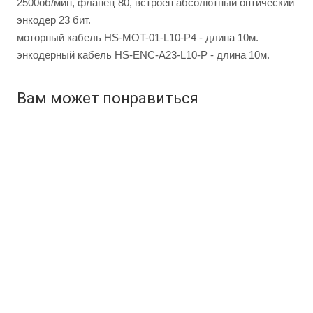
2500об/мин, фланец 80, встроен абсолютный оптический
энкодер 23 бит.
моторный кабель HS-MOT-01-L10-P4 - длина 10м.
энкодерный кабель HS-ENC-A23-L10-P - длина 10м.
Вам может понравиться