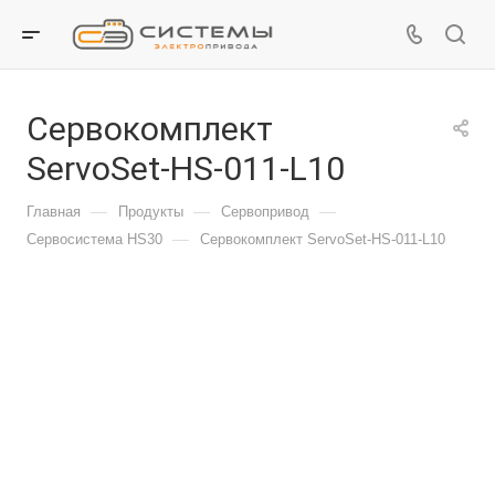
Сервокомплект
ServoSet-HS-011-L10
—
—
—
Главная
Продукты
Сервопривод
—
Сервосистема HS30
Сервокомплект ServoSet-HS-011-L10