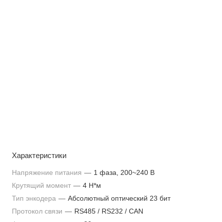
Характеристики
Напряжение питания
—
1 фаза, 200~240 В
Крутящий момент
—
4 Н*м
Тип энкодера
—
Абсолютный оптический 23 бит
Протокол связи
—
RS485 / RS232 / CAN