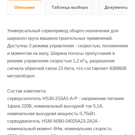
Описание
Таблица выбора
Документы и 
Универсальный сервопривод общего назначения для
широкого круга машиностроительных применений.
Доступны 3 режима управления - скоростью, положением
и моментом на валу. Ширина полосы пропускания в
режиме управления скоростью 1,2 кГц, разрешение
сигнала обратной связи 23 бита, что составляет 8388608
меток/оборот.
Состав комплекта:
сервоусилитель HS30-2S5A1-A-P - напряжение питания
1фаза 220В, номинальный выходной ток 5,1А,
номинальная выходная мощность 0,75кВт.
серводвигатель HSM-N080-04025A23-2A2A -
номинальный момент 4Нм, номинальная скорость