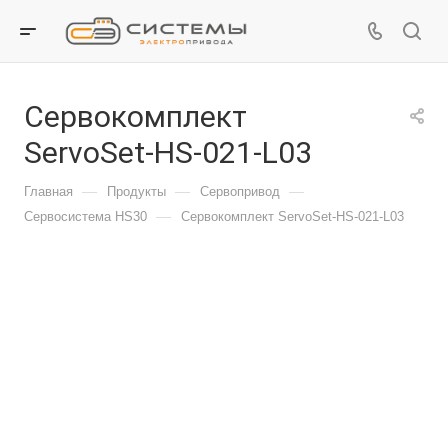
Сервокомплект
ServoSet-HS-021-L03
—
—
—
Главная
Продукты
Сервопривод
—
Сервосистема HS30
Сервокомплект ServoSet-HS-021-L03