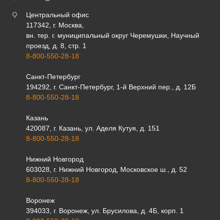
Центральный офис
117342, г. Москва,
вн. тер. г. муниципальный округ Черемушки, Научный
проезд, д. 8, стр. 1
8-800-550-28-18
Санкт-Петербург
194292, г. Санкт-Петербург, 1-й Верхний пер., д. 12Б
8-800-550-28-18
Казань
420087, г. Казань, ул. Аделя Кутуя, д. 151
8-800-550-28-18
Нижний Новгород
603028, г. Нижний Новгород, Московское ш., д. 52
8-800-550-28-18
Воронеж
394033, г. Воронеж, ул. Брусилова, д. 4Б, корп. 1