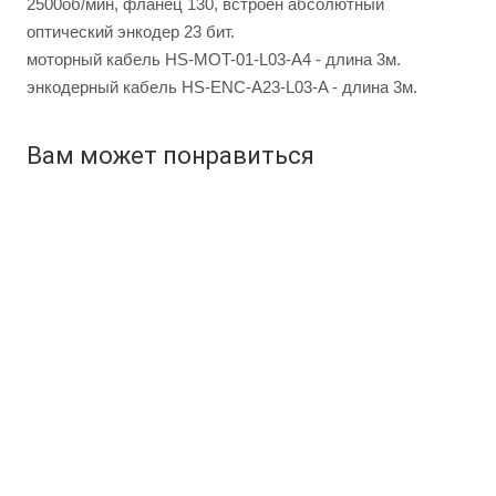
2500об/мин, фланец 130, встроен абсолютный
оптический энкодер 23 бит.
моторный кабель HS-MOT-01-L03-A4 - длина 3м.
энкодерный кабель HS-ENC-A23-L03-A - длина 3м.
Вам может понравиться