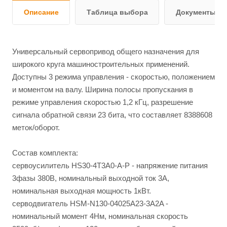
Описание
Таблица выбора
Документы и 
Универсальный сервопривод общего назначения для
широкого круга машиностроительных применений.
Доступны 3 режима управления - скоростью, положением
и моментом на валу. Ширина полосы пропускания в
режиме управления скоростью 1,2 кГц, разрешение
сигнала обратной связи 23 бита, что составляет 8388608
меток/оборот.
Состав комплекта:
сервоусилитель HS30-4T3A0-A-P - напряжение питания
3фазы 380В, номинальный выходной ток 3А,
номинальная выходная мощность 1кВт.
серводвигатель HSM-N130-04025A23-3A2A -
номинальный момент 4Нм, номинальная скорость