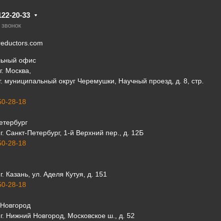
122-20-33
 звонок
eductors.com
льный офис
г. Москва,
 г. муниципальный округ Черемушки, Научный проезд, д. 8, стр.
50-28-18
етербург
г. Санкт-Петербург, 1-й Верхний пер., д. 12Б
50-28-18
г. Казань, ул. Аделя Кутуя, д. 151
50-28-18
Новгород
г. Нижний Новгород, Московское ш., д. 52