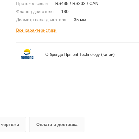
Протокол связи
—
RS485 / RS232 / CAN
Фланец двигателя
—
180
Диаметр вала двигателя
—
35 мм
Все характеристики
О бренде Hpmont Technology (Китай)
 чертежи
Оплата и доставка