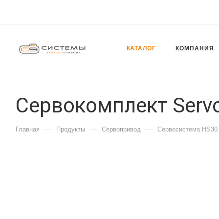
КАТАЛОГ
КОМПАНИЯ
Сервокомплект Servo
—
—
—
Главная
Продукты
Сервопривод
Сервосистема HS30