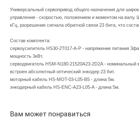
Универсальный сервопривод общего назначения для широк
управления - скоростью, положением и моментом на валу.
кГц, разрешение сигнала обратной связи 23 бита, что соста
Состав комплекта:
сервоусилитель HS30-2T017-A-P - напряжение питания 3ф
мощность 3кВт.
серводвигатель HSM-N180-21520A23-2D2A - номинальный м
встроен абсолютный оптический энкодер 23 бит.
моторный кабель HS-MOT-03-L05-B5 - длина 5м.
энкодерный кабель HS-ENC-A23-L05-A - длина 5м.
Вам может понравиться