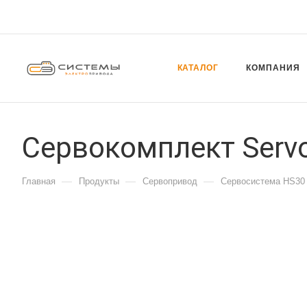
КАТАЛОГ
КОМПАНИЯ
Сервокомплект Servo
—
—
—
Главная
Продукты
Сервопривод
Сервосистема HS30