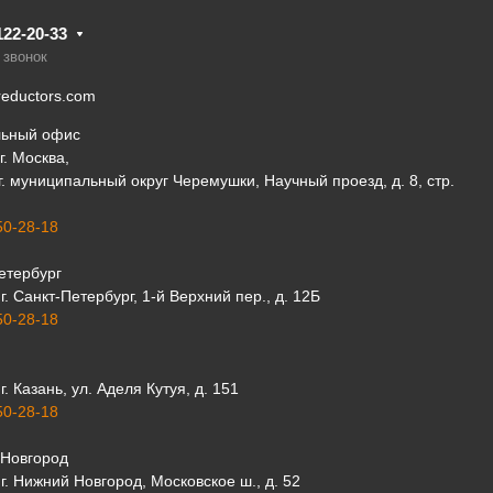
122-20-33
 звонок
eductors.com
льный офис
г. Москва,
 г. муниципальный округ Черемушки, Научный проезд, д. 8, стр.
50-28-18
етербург
г. Санкт-Петербург, 1-й Верхний пер., д. 12Б
50-28-18
г. Казань, ул. Аделя Кутуя, д. 151
50-28-18
Новгород
г. Нижний Новгород, Московское ш., д. 52