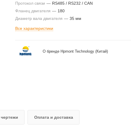
Протокол связи
—
RS485 / RS232 / CAN
Фланец двигателя
—
180
Диаметр вала двигателя
—
35 мм
Все характеристики
О бренде Hpmont Technology (Китай)
 чертежи
Оплата и доставка