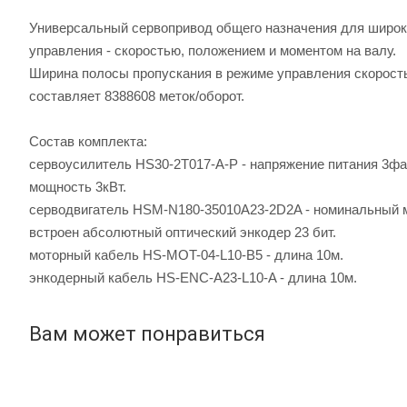
Универсальный сервопривод общего назначения для широк
управления - скоростью, положением и моментом на валу.
Ширина полосы пропускания в режиме управления скоростью
составляет 8388608 меток/оборот.
Состав комплекта:
сервоусилитель HS30-2T017-A-P - напряжение питания 3ф
мощность 3кВт.
серводвигатель HSM-N180-35010A23-2D2A - номинальный м
встроен абсолютный оптический энкодер 23 бит.
моторный кабель HS-MOT-04-L10-B5 - длина 10м.
энкодерный кабель HS-ENC-A23-L10-A - длина 10м.
Вам может понравиться