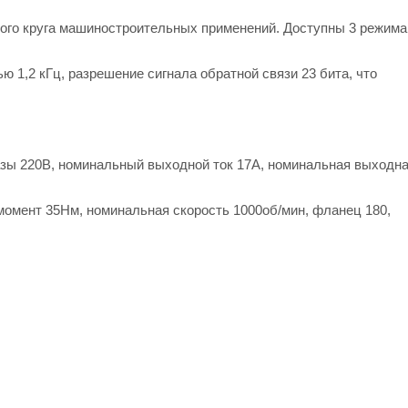
ого круга машиностроительных применений. Доступны 3 режима
 1,2 кГц, разрешение сигнала обратной связи 23 бита, что
азы 220В, номинальный выходной ток 17А, номинальная выходн
омент 35Нм, номинальная скорость 1000об/мин, фланец 180,