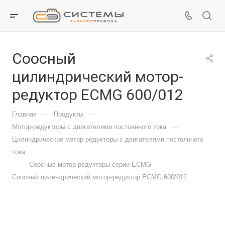
Соосный
цилиндрический мотор-
редуктор ECMG 600/012
—
—
Главная
Продукты
—
Мотор-редукторы с двигателями постоянного тока
Цилиндрические мотор редукторы с двигателями постоянного
тока
—
—
Соосные мотор-редукторы серии ECMG
Соосный цилиндрический мотор-редуктор ECMG 600/012