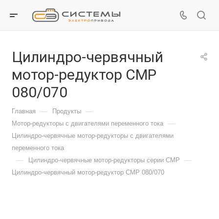
Цилиндро-червячный
мотор-редуктор CMP
080/070
—
—
Главная
Продукты
—
Мотор-редукторы с двигателями переменного тока
Цилиндро-червячные мотор-редукторы с двигателями
переменного тока
—
—
Цилиндро-червячные мотор-редукторы серии CMP
Цилиндро-червячный мотор-редуктор CMP 080/070