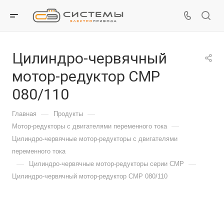
Цилиндро-червячный
мотор-редуктор CMP
080/110
—
—
Главная
Продукты
—
Мотор-редукторы с двигателями переменного тока
Цилиндро-червячные мотор-редукторы с двигателями
переменного тока
—
—
Цилиндро-червячные мотор-редукторы серии CMP
Цилиндро-червячный мотор-редуктор CMP 080/110