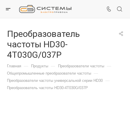
Преобразователь
частоты HD30-
4T030G/037P
—
—
—
Главная
Продукты
Преобразователи частоты
—
Общепромышленные преобразователи частоты
—
Преобразователи частоты универсальной серии HD30
Преобразователь частоты HD30-4T030G/037P