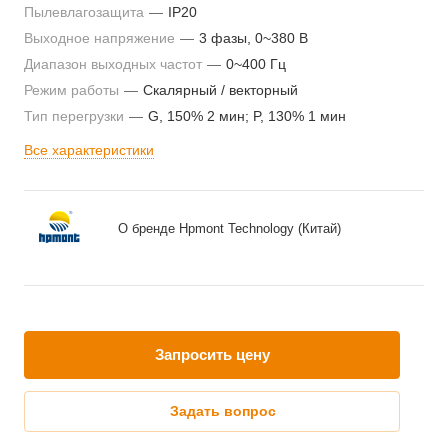
Пылевлагозащита
—
IP20
Выходное напряжение
—
3 фазы, 0~380 В
Диапазон выходных частот
—
0~400 Гц
Режим работы
—
Скалярный / векторный
Тип перегрузки
—
G, 150% 2 мин; P, 130% 1 мин
Все характеристики
О бренде Hpmont Technology (Китай)
Запросить цену
Задать вопрос