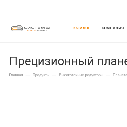
КАТАЛОГ
КОМПАНИЯ
Прецизионный плане
—
—
—
Главная
Продукты
Высокоточные редукторы
Планета