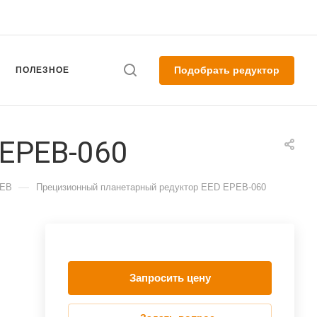
Подобрать редуктор
ПОЛЕЗНОЕ
EPEB-060
—
PEB
Прецизионный планетарный редуктор EED EPEB-060
Запросить цену