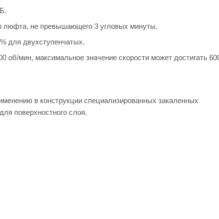
Б.
о люфта, не превышающего 3 угловых минуты.
% для двухступенчатых.
0 об/мин, максимальное значение скорости может достигать 60
рименению в конструкции специализированных закаленных
 для поверхностного слоя.