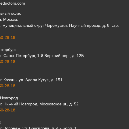
eductors.com
льный офис
г. Москва,
 г. муниципальный округ Черемушки, Научный проезд, д. 8, стр.
50-28-18
етербург
г. Санкт-Петербург, 1-й Верхний пер., д. 12Б
50-28-18
г. Казань, ул. Аделя Кутуя, д. 151
50-28-18
Новгород
г. Нижний Новгород, Московское ш., д. 52
50-28-18
ж
г. Воронеж, ул. Брусилова, д. 4Б, корп. 1