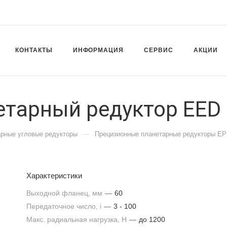
КОНТАКТЫ
ИНФОРМАЦИЯ
СЕРВИС
АКЦИИ
тарный редуктор EED 
—
рные угловые редукторы
Прецизионные планетарные редукторы E
Характеристики
Выходной фланец, мм
—
60
Передаточное число, i
—
3 - 100
Макс. радиальная нагрузка, H
—
до 1200