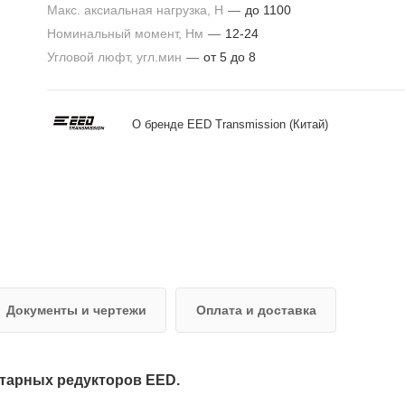
Макс. аксиальная нагрузка, Н
—
до 1100
Номинальный момент, Нм
—
12-24
Угловой люфт, угл.мин
—
от 5 до 8
О бренде EED Transmission (Китай)
Документы и чертежи
Оплата и доставка
тарных редукторов EED.