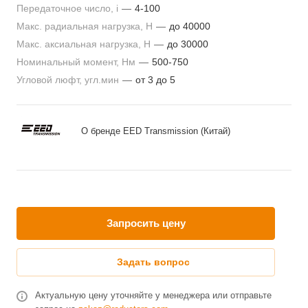
Передаточное число, i
—
4-100
Макс. радиальная нагрузка, H
—
до 40000
Макс. аксиальная нагрузка, Н
—
до 30000
Номинальный момент, Нм
—
500-750
Угловой люфт, угл.мин
—
от 3 до 5
О бренде EED Transmission (Китай)
Запросить цену
Задать вопрос
Актуальную цену уточняйте у менеджера или отправьте