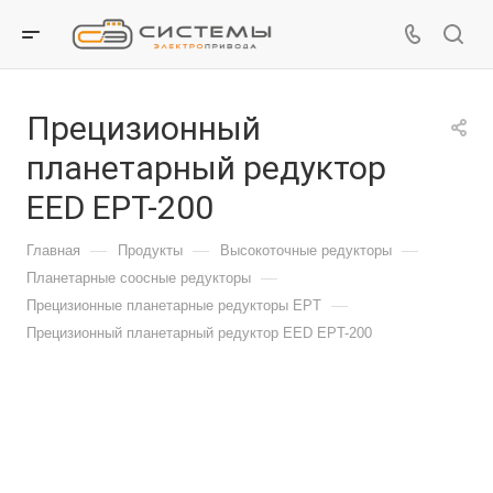
Прецизионный
планетарный редуктор
EED EPT-200
—
—
—
Главная
Продукты
Высокоточные редукторы
—
Планетарные соосные редукторы
—
Прецизионные планетарные редукторы EPT
Прецизионный планетарный редуктор EED EPT-200