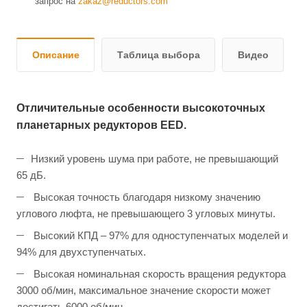
запрос на
zakaz@reductors.com
Описание
Таблица выбора
Видео
Отличительные особенности высокоточных
планетарных редукторов EED.
Низкий уровень шума при работе, не превышающий
65 дБ.
Высокая точность благодаря низкому значению
углового люфта, не превышающего 3 угловых минуты.
Высокий КПД – 97% для одноступенчатых моделей и
94% для двухступенчатых.
Высокая номинальная скорость вращения редуктора
3000 об/мин, максимальное значение скорости может
достигать 6000 об/мин.